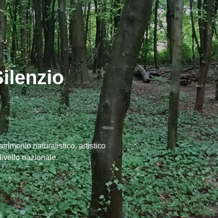
Silenzio
trimonio naturalistico, artistico
livello nazionale.