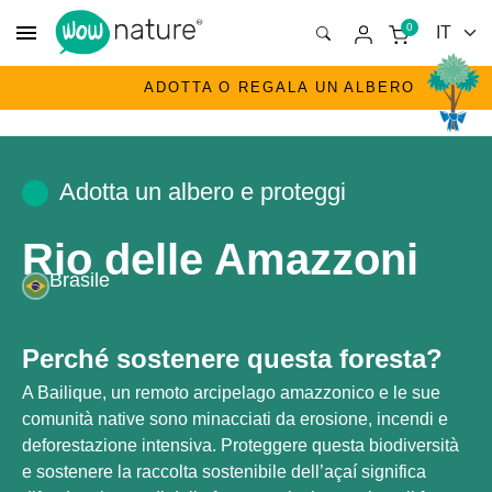
menu
0
ADOTTA O REGALA UN ALBERO
Adotta un albero e proteggi
Rio delle Amazzoni
Brasile
Perché sostenere questa foresta?
A Bailique, un remoto arcipelago amazzonico e le sue
comunità native sono minacciati da erosione, incendi e
deforestazione intensiva. Proteggere questa biodiversità
e sostenere la raccolta sostenibile dell’açaí significa