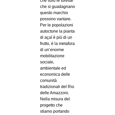
che solo le foreste
che si guadagnano
questo marchio
possono vantare.
Per le popolazioni
autoctone la pianta
di açaí è più di un
frutto, è la metafora
di un’enorme
mobilitazione
sociale,
ambientale ed
economica delle
comunità
tradizionali del Rio
delle Amazzoni.
Nella misura del
progetto che
stiamo portando