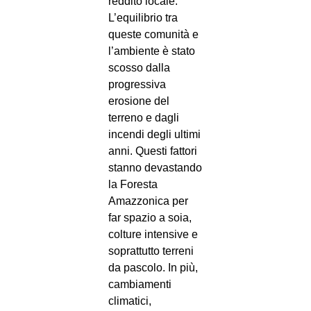
reddito locale.
L’equilibrio tra
queste comunità e
l’ambiente è stato
scosso dalla
progressiva
erosione del
terreno e dagli
incendi degli ultimi
anni. Questi fattori
stanno devastando
la Foresta
Amazzonica per
far spazio a soia,
colture intensive e
soprattutto terreni
da pascolo. In più,
cambiamenti
climatici,