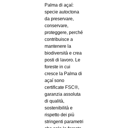
Palma di açaí:
specie autoctona
da preservare,
conservare,
proteggere, perché
contribuisce a
mantenere la
biodiversità e crea
posti di lavoro. Le
foreste in cui
cresce la Palma di
açaí sono
certificate FSC®,
garanzia assoluta
di qualità,
sostenibilità e
rispetto dei più
stringenti parametri