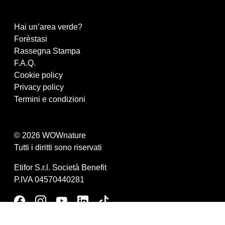
Hai un’area verde?
Forèstasi
Rassegna Stampa
F.A.Q.
Cookie policy
Privacy policy
Termini e condizioni
© 2026 WOWnature
Tutti i diritti sono riservati
Etifor S.r.l. Società Benefit
P.IVA 04570440281