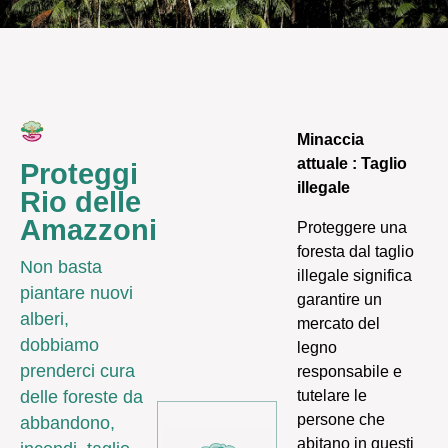
Minaccia
attuale : Taglio
Proteggi
illegale
Rio delle
Amazzoni
Proteggere una
foresta dal taglio
Non basta
illegale significa
piantare nuovi
garantire un
alberi,
mercato del
dobbiamo
legno
prenderci cura
responsabile e
tutelare le
delle foreste da
persone che
abbandono,
abitano in questi