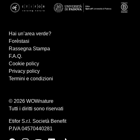
Hai un’area verde?
Forèstasi
Rassegna Stampa
F.A.Q.
Cookie policy
Privacy policy
Termini e condizioni
© 2026 WOWnature
Tutti i diritti sono riservati
Etifor S.r.l. Società Benefit
P.IVA 04570440281