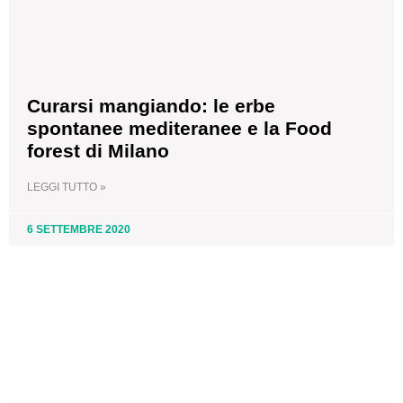
Curarsi mangiando: le erbe
spontanee mediteranee e la Food
forest di Milano
LEGGI TUTTO »
6 SETTEMBRE 2020