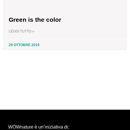
Green is the color
LEGGI TUTTO »
29 OTTOBRE 2019
WOWnature è un’iniziativa di: