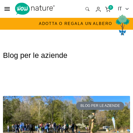
menu
0
ADOTTA O REGALA UN ALBERO
Blog per le aziende
BLOG PER LE AZIENDE