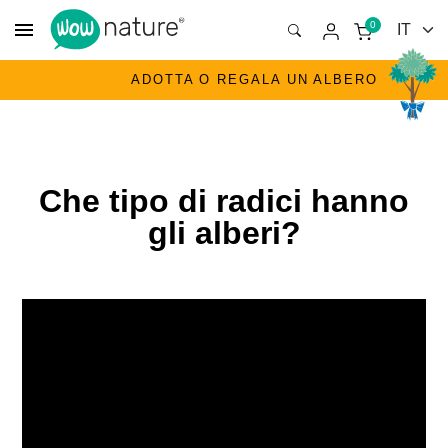
menu
0
ADOTTA O REGALA UN ALBERO
Che tipo di radici hanno
gli alberi?