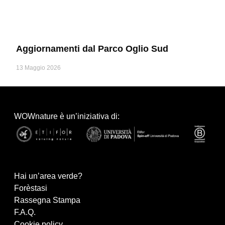
Aggiornamenti dal Parco Oglio Sud
13 Maggio 2026
WOWnature è un’iniziativa di:
Hai un’area verde?
Forèstasi
Rassegna Stampa
F.A.Q.
Cookie policy