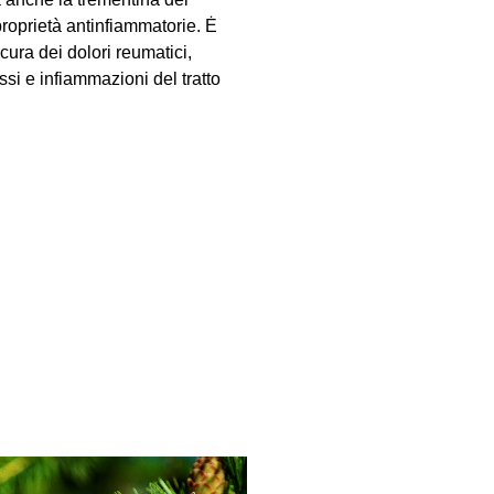
proprietà antinfiammatorie. Ė
 cura dei dolori reumatici,
si e infiammazioni del tratto