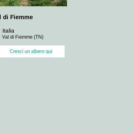
l di Fiemme
Italia
Val di Fiemme (TN)
Cresci un albero qui