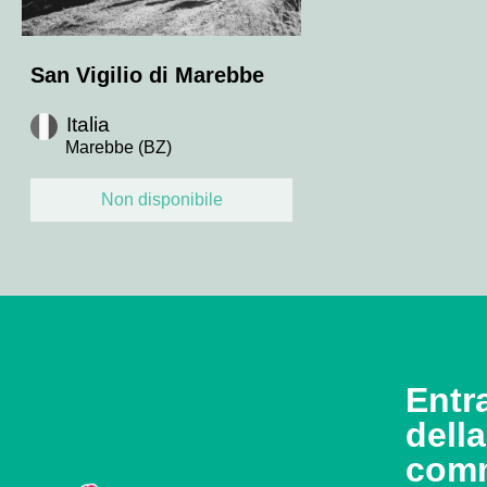
San Vigilio di Marebbe
Italia
Marebbe (BZ)
Non disponibile
Entra
dell
com