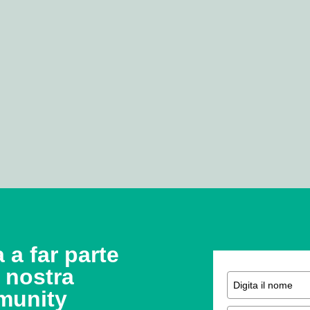
 a far parte
a nostra
munity