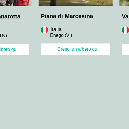
Piana di Marcesina
anarotta
Va
Italia
Enego (VI)
(TN)
Cresci un albero qui
lbero qui