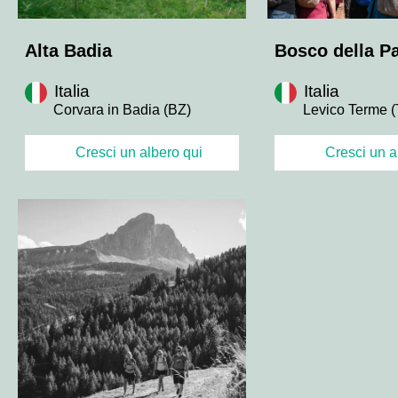
Alta Badia
Bosco della P
Italia
Italia
Corvara in Badia (BZ)
Levico Terme 
Cresci un albero qui
Cresci un a