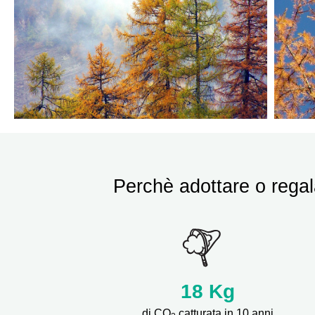
Perchè adottare o regal
18
Kg
di CO
catturata in 10 anni