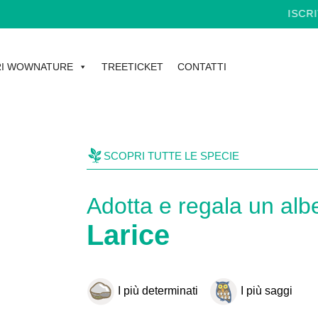
ISCRIVITI ALLA
I WOWNATURE
TREETICKET
CONTATTI
SCOPRI TUTTE LE SPECIE
Adotta e regala un alb
Larice
I più determinati
I più saggi