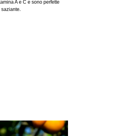
tamina A e C e sono perfette
saziante.