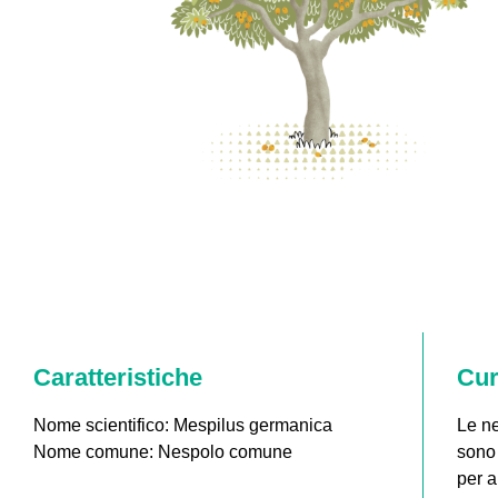
Caratteristiche
Cur
Nome scientifico: Mespilus germanica
Le ne
Nome comune: Nespolo comune
sono 
per a