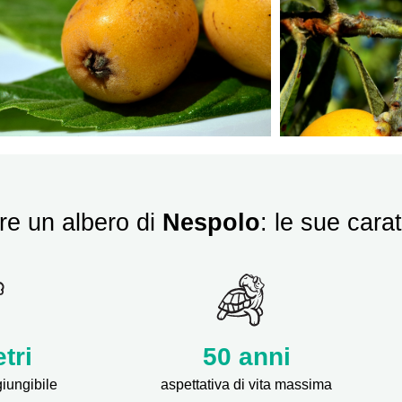
re un albero di
Nespolo
: le sue carat
tri
50 anni
giungibile
aspettativa di vita massima