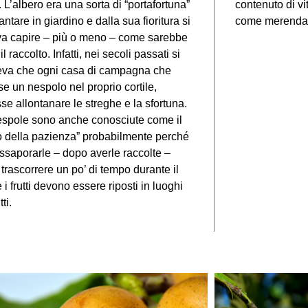
 L’albero era una sorta di “portafortuna”
contenuto di vi
antare in giardino e dalla sua fioritura si
come merenda 
va capire – più o meno – come sarebbe
il raccolto. Infatti, nei secoli passati si
neva che ogni casa di campagna che
e un nespolo nel proprio cortile,
se allontanare le streghe e la sfortuna.
espole sono anche conosciute come il
to della pazienza” probabilmente perché
ssaporarle – dopo averle raccolte –
trascorrere un po’ di tempo durante il
 i frutti devono essere riposti in luoghi
ti.