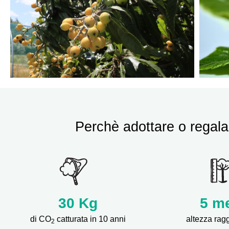
Perchè adottare o regala
30
Kg
5 me
di CO
catturata in 10 anni
altezza rag
2