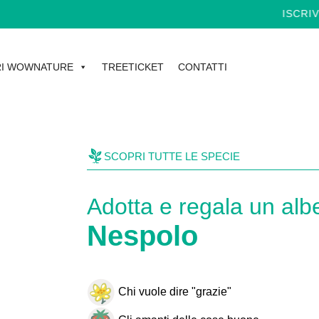
ISCRIVITI ALLA
I WOWNATURE
TREETICKET
CONTATTI
SCOPRI TUTTE LE SPECIE
Adotta e regala un alb
Nespolo
Chi vuole dire "grazie"