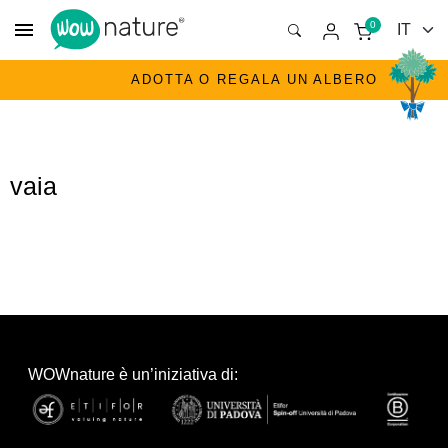
menu
0
ADOTTA O REGALA UN ALBERO
vaia
WOWnature è un’iniziativa di: