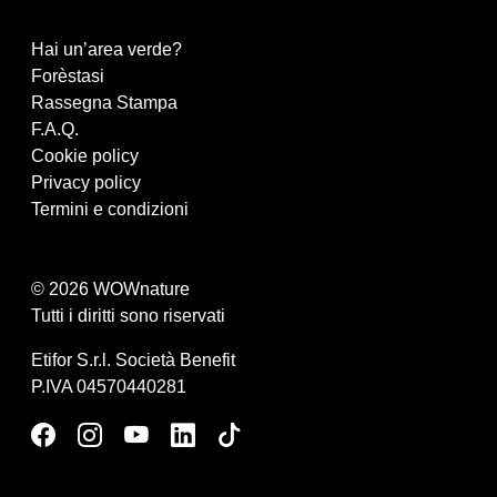
Hai un’area verde?
Forèstasi
Rassegna Stampa
F.A.Q.
Cookie policy
Privacy policy
Termini e condizioni
© 2026 WOWnature
Tutti i diritti sono riservati
Etifor S.r.l. Società Benefit
P.IVA 04570440281