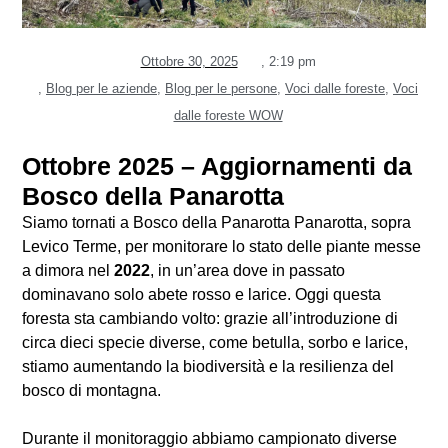
Ottobre 30, 2025
,
2:19 pm
,
Blog per le aziende
,
Blog per le persone
,
Voci dalle foreste
,
Voci
dalle foreste WOW
Ottobre 2025 – Aggiornamenti da
Bosco della Panarotta
Siamo tornati a Bosco della Panarotta Panarotta, sopra
Levico Terme, per monitorare lo stato delle piante messe
a dimora nel
2022
, in un’area dove in passato
dominavano solo abete rosso e larice. Oggi questa
foresta sta cambiando volto: grazie all’introduzione di
circa dieci specie diverse, come betulla, sorbo e larice,
stiamo aumentando la biodiversità e la resilienza del
bosco di montagna.
Durante il monitoraggio abbiamo campionato diverse