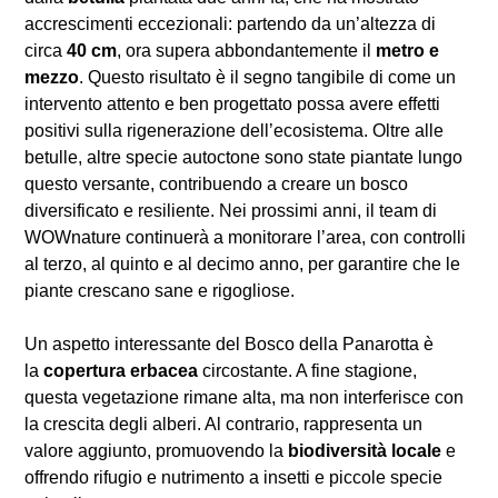
accrescimenti eccezionali: partendo da un’altezza di
circa
40 cm
, ora supera abbondantemente il
metro e
mezzo
. Questo risultato è il segno tangibile di come un
intervento attento e ben progettato possa avere effetti
positivi sulla rigenerazione dell’ecosistema. Oltre alle
betulle, altre specie autoctone sono state piantate lungo
questo versante, contribuendo a creare un bosco
diversificato e resiliente. Nei prossimi anni, il team di
WOWnature continuerà a monitorare l’area, con controlli
al terzo, al quinto e al decimo anno, per garantire che le
piante crescano sane e rigogliose.
Un aspetto interessante del Bosco della Panarotta è
la
copertura erbacea
circostante. A fine stagione,
questa vegetazione rimane alta, ma non interferisce con
la crescita degli alberi. Al contrario, rappresenta un
valore aggiunto, promuovendo la
biodiversità locale
e
offrendo rifugio e nutrimento a insetti e piccole specie