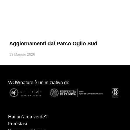
Aggiornamenti dal Parco Oglio Sud
13 Maggio 2026
WOWnature è un’iniziativa di:
Hai un’area verde?
Forèstasi