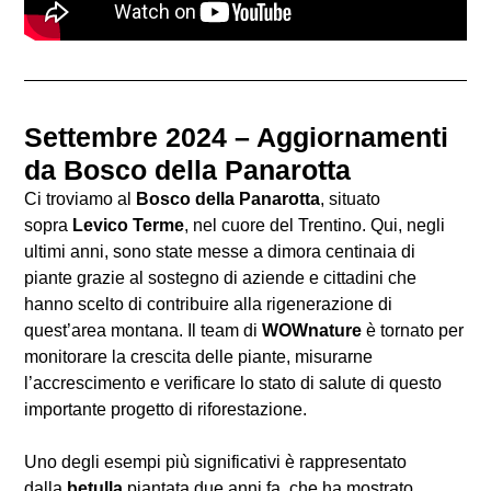
Settembre 2024 – Aggiornamenti
da Bosco della Panarotta
Ci troviamo al
Bosco della Panarotta
, situato
sopra
Levico Terme
, nel cuore del Trentino. Qui, negli
ultimi anni, sono state messe a dimora centinaia di
piante grazie al sostegno di aziende e cittadini che
hanno scelto di contribuire alla rigenerazione di
quest’area montana. Il team di
WOWnature
è tornato per
monitorare la crescita delle piante, misurarne
l’accrescimento e verificare lo stato di salute di questo
importante progetto di riforestazione.
Uno degli esempi più significativi è rappresentato
dalla
betulla
piantata due anni fa, che ha mostrato