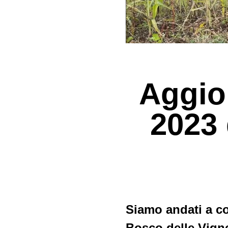
Aggio
2023 
Siamo andati a co
Bosco delle Vigne