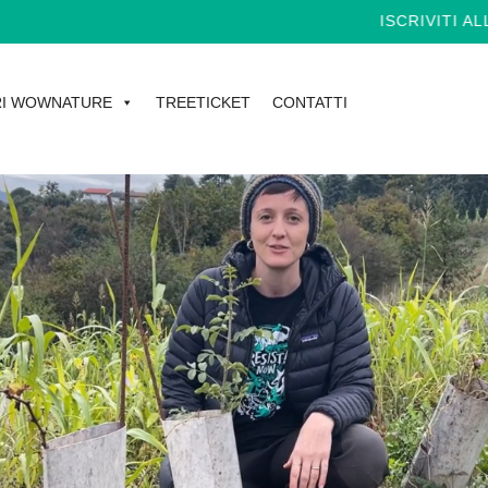
ISCRIVITI ALLA 
I WOWNATURE
TREETICKET
CONTATTI