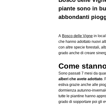
piante sono in bu
abbondanti piogg
A
Bosco delle Vigne
in local
che hanno adottato nuovi albe
con altre specie forestali, a
grado anche di creare sinerg
Come stanno 
Sono passati 7 mesi da qua
alberi che avete adottato
.
estiva grazie anche alle pio
dormienza autunno-invernale 
tutte le piantine hanno appro
grado di sopportare poi gli e