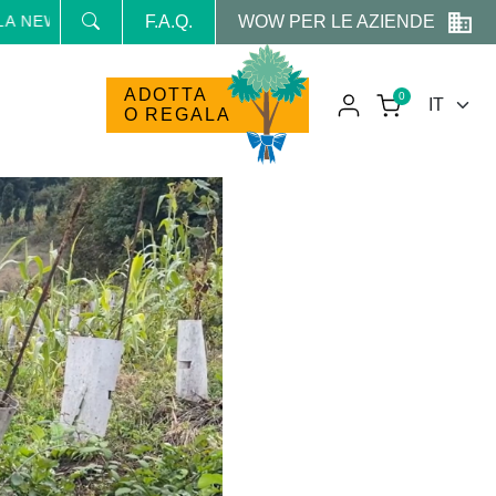
WOW PER LE AZIENDE
NEWSLETTER E RICEVI NEWS E PROMO RISERVATE
F.A.Q.
ADOTTA
0
O REGALA