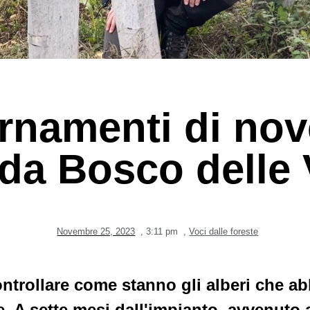
rnamenti di no
da Bosco delle
Novembre 25, 2023
,
3:11 pm
,
Voci dalle foreste
ntrollare come stanno gli alberi che a
. A sette mesi dall'impianto, avvenuto a