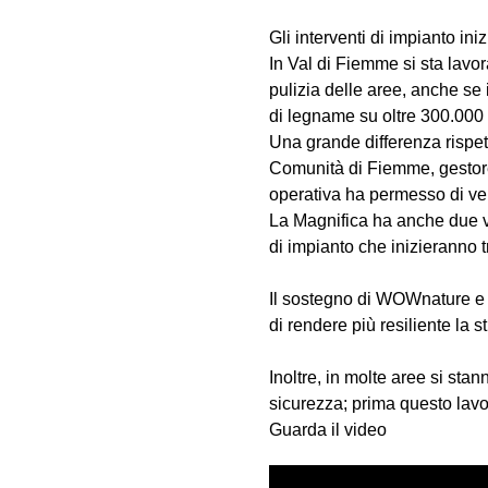
Gli interventi di impianto in
In Val di Fiemme si sta lav
pulizia delle aree, anche se 
di legname su oltre 300.000 
Una grande differenza rispet
Comunità di Fiemme, gestore
operativa ha permesso di velo
La Magnifica ha anche due vi
di impianto che inizieranno 
Il sostegno di WOWnature e d
di rendere più resiliente la 
Inoltre, in molte aree si sta
sicurezza; prima questo lavoro
Guarda il video