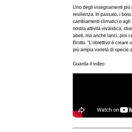
Uno degli insegnamenti più i
resilienza. In passato, i bo
cambiamenti climatici e agli
nostra attività vivaistica, s
abeti, ma anche larici, pini 
Brotto. “L’obiettivo è creare 
più ampia varietà di specie a
Guarda il video