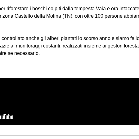
r riforestare i boschi colpiti dalla tempesta Vaia e ora intaccat
n zona Castello della Molina (TN), con oltre 100 persone abbiam
controllato anche gli alberi piantati lo scorso anno e siamo fel
ie ai monitoraggi costanti, realizzati insieme ai gestori forestal
ire se necessario.