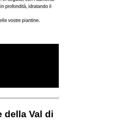
 profondità, idratando il
elle vostre piantine.
della Val di