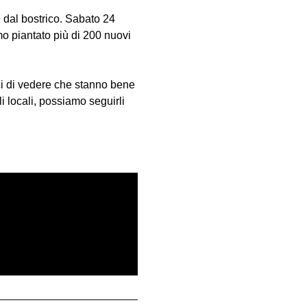
e dal bostrico. Sabato 24
o piantato più di 200 nuovi
ici di vedere che stanno bene
i locali, possiamo seguirli