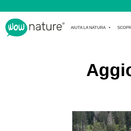
AIUTA LA NATURA
SCOPR
Aggio