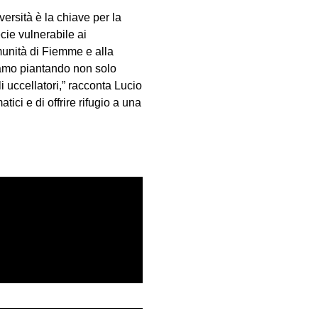
rsità è la chiave per la
cie vulnerabile ai
munità di Fiemme e alla
tiamo piantando non solo
i uccellatori,” racconta Lucio
ici e di offrire rifugio a una