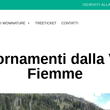
ISCRIVITI ALLA NEWS
I WOWNATURE
TREETICKET
CONTATTI
rnamenti dalla 
Fiemme