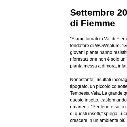
Settembre 20
di Fiemme
“Siamo tornati in Val di Fiem
fondatore di WOWnature. “Gra
giovani piante hanno resistit
riforestazione non è solo un’
pianta messa a dimora, infat
Nonostante i risultati incora
tipografo, un piccolo coleott
Tempesta Vaia. La grande qua
questo insetto, trasformando
rimanenti. “Per tenere sotto 
di questi insetti,” spiega Lu
crescere in un ambiente più s