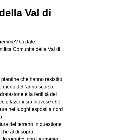
ella Val di
 Fiemme? Ci date
nifica Comunità della Val di
piantine che hanno resistito
o meno dell’anno scorso.
atazione e la fertilità del
ecipitazioni sia piovose che
tura nei luoghi esposti a nord
a.
ura del terreno in questione
 che al di sopra,
o. In seguito, con l’aumento