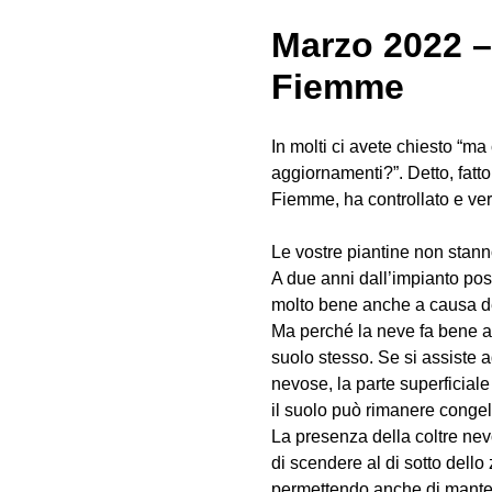
Marzo 2022 – 
Fiemme
In molti ci avete chiesto “m
aggiornamenti?”. Detto, fatt
Fiemme, ha controllato e verif
Le vostre piantine non stan
A due anni dall’impianto pos
molto bene anche a causa de
Ma perché la neve fa bene all
suolo stesso. Se si assiste 
nevose, la parte superficiale
il suolo può rimanere congel
La presenza della coltre ne
di scendere al di sotto dello 
permettendo anche di mantener