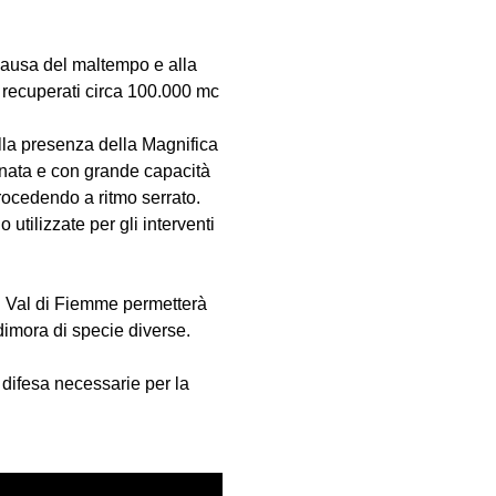
.
causa del maltempo e alla
i recuperati circa 100.000 mc
alla presenza della Magnifica
inata e con grande capacità
procedendo a ritmo serrato.
tilizzate per gli interventi
in Val di Fiemme permetterà
 dimora di specie diverse.
 difesa necessarie per la