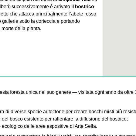
alberi; successivamente è arrivato
il bostrico
setto che attacca principalmente l’abete rosso
gallerie sotto la corteccia e portando
 morte della pianta.
esta foresta unica nel suo genere — visitata ogni anno da olt
 di diverse specie autoctone per creare boschi misti più resiste
el bosco esistente per rallentare la diffusione del bostrico;
ecologico delle aree espositive di Arte Sella.