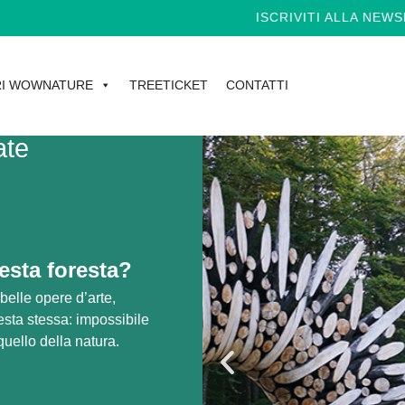
ISCRIVITI ALLA NEWSLETT
I WOWNATURE
TREETICKET
CONTATTI
ate
sta foresta?
belle opere d’arte,
sta stessa: impossibile
 quello della natura.