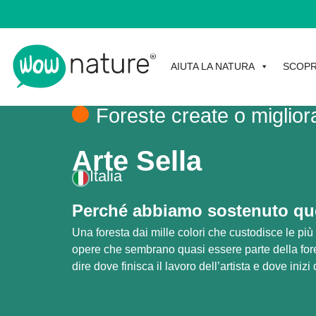
AIUTA LA NATURA
SCOPR
Foreste create o miglior
Arte Sella
Italia
Perché abbiamo sostenuto que
Una foresta dai mille colori che custodisce le più 
opere che sembrano quasi essere parte della fore
dire dove finisca il lavoro dell’artista e dove inizi