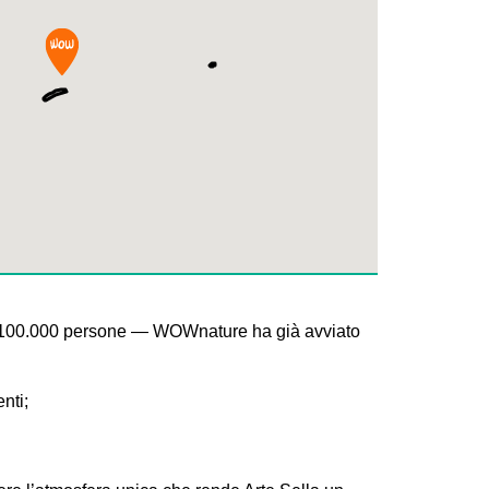
re 100.000 persone — WOWnature ha già avviato
nti;