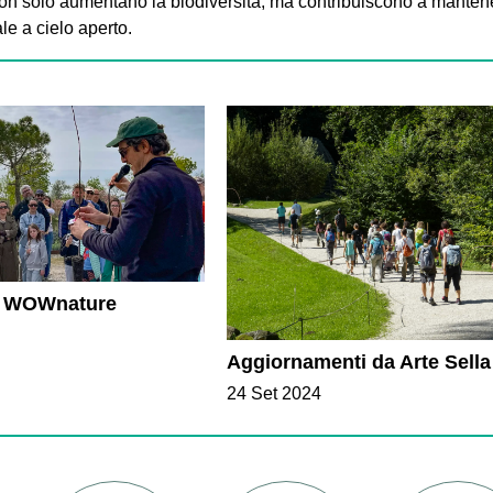
on solo aumentano la biodiversità, ma contribuiscono a mantene
e a cielo aperto.
 di WOWnature
Aggiornamenti da Arte Sella
24 Set 2024