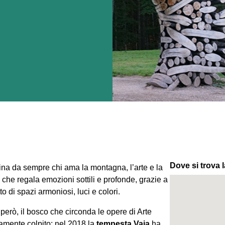
Dove si trova l
cina da sempre chi ama la montagna, l’arte e la
 che regala emozioni sottili e profonde, grazie a
o di spazi armoniosi, luci e colori.
 però, il bosco che circonda le opere di Arte
ramente colpito: nel 2018 la
tempesta Vaia
ha