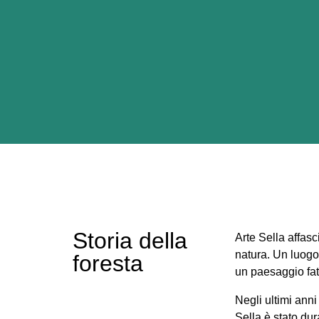
Storia della
Arte Sella affas
natura. Un luogo
foresta
un paesaggio fatt
Negli ultimi anni
Sella è stato du