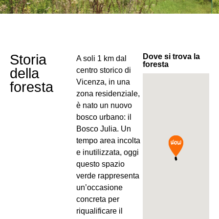
Storia
Dove si trova la
A soli 1 km dal
foresta
della
centro storico di
Vicenza, in una
foresta
zona residenziale,
è nato un nuovo
bosco urbano: il
Bosco Julia. Un
tempo area incolta
e inutilizzata, oggi
questo spazio
verde rappresenta
un’occasione
concreta per
riqualificare il