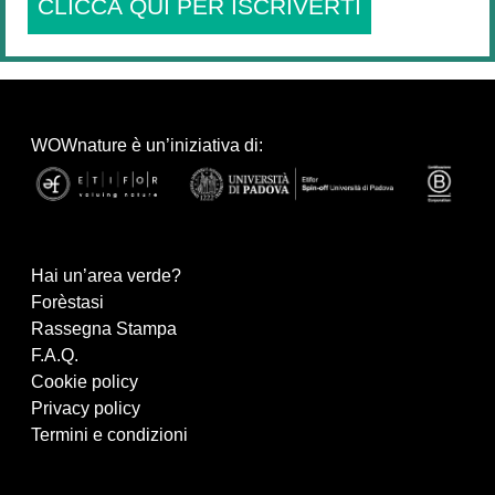
CLICCA QUI PER ISCRIVERTI
WOWnature è un’iniziativa di:
Hai un’area verde?
Forèstasi
Rassegna Stampa
F.A.Q.
Cookie policy
Privacy policy
Termini e condizioni