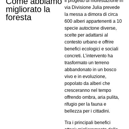
Come abbiamo
Il progetto di riforestazione in
migliorato la
via Divisione Julia prevede
la messa a dimora di circa
foresta
600 alberi appartenenti a 10
specie autoctone diverse,
scelte per adattarsi al
contesto urbano e offrire
benefici ecologici e sociali
concreti. L’intervento ha
trasformato un terreno
abbandonato in un bosco
vivo e in evoluzione,
popolato da alberi che
cresceranno nel tempo
offrendo ombra, aria pulita,
rifugio per la fauna e
bellezza per i cittadini.
Tra i principali benefici