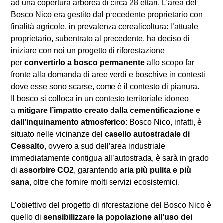
ad una copertura arborea di circa 28 ettari. L’area del
Bosco Nico era gestito dal precedente proprietario con
finalità agricole, in prevalenza cerealicoltura: l’attuale
proprietario, subentrato al precedente, ha deciso di
iniziare con noi un progetto di riforestazione
per
convertirlo a bosco permanente
allo scopo far
fronte alla domanda di aree verdi e boschive in contesti
dove esse sono scarse, come è il contesto di pianura.
Il bosco si colloca in un contesto territoriale idoneo
a
mitigare l’impatto creato dalla cementificazione e
dall’inquinamento atmosferico
: Bosco Nico, infatti, è
situato nelle vicinanze del
casello autostradale di
Cessalto
, ovvero a sud dell’area industriale
immediatamente contigua all’autostrada, è sarà in grado
di
assorbire CO2
, garantendo
aria più pulita e più
sana
, oltre che fornire molti servizi ecosistemici.
L’obiettivo del progetto di riforestazione del Bosco Nico è
quello di
sensibilizzare la popolazione all’uso dei