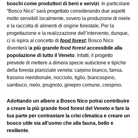
boschi come produttori di beni e servizi
. In particolare
“Bosco Nico” sarà progettato considerando due aspetti
molto sensibili localmente, ovvero la produzione di miele
e la raccolta di alimenti di origine forestale. Per la
progettazione e la realizzazione dell’intervento, dunque,
ci si ispira al concetto di
food forest
; Bosco Nico
diventerà l
a più grande
food forest
accessibile alla
popolazione di tutto il Veneto
. Infatti, il progetto
prevede di mettere a dimora specie autoctone e tipiche
della foresta planiziale veneta: carpino bianco, farnia,
frassino meridionale, nocciolo, tiglio, biancospino,
sambuco, melo, prugnolo, ginepro comune, crespino.
Adottando un albero a Bosco Nico potrai contribuire
a creare la più grande food forest del Veneto e fare la
tua parte per contrastare la crisi climatica e creare un
bosco utile sia all’uomo che alla fauna, bello e
resiliente.