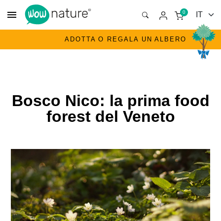
menu
0
ADOTTA O REGALA UN ALBERO
Bosco Nico: la prima food
forest del Veneto