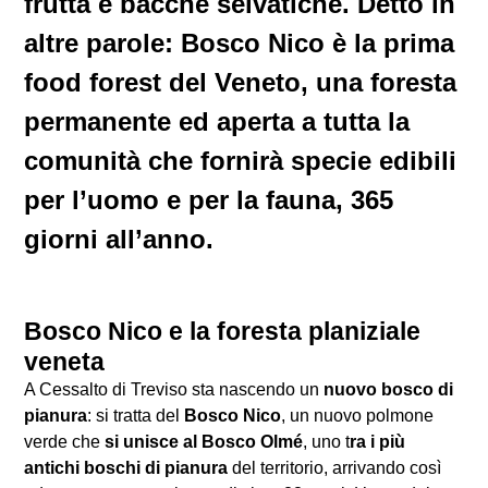
frutta e bacche selvatiche. Detto in
altre parole: Bosco Nico è la prima
food forest del Veneto, una foresta
permanente ed aperta a tutta la
comunità che fornirà specie edibili
per l’uomo e per la fauna, 365
giorni all’anno.
Bosco Nico e la foresta planiziale
veneta
A Cessalto di Treviso sta nascendo un
nuovo bosco di
pianura
: si tratta del
Bosco Nico
, un nuovo polmone
verde che
si unisce al Bosco Olmé
, uno t
ra i più
antichi boschi di pianura
del territorio, arrivando così