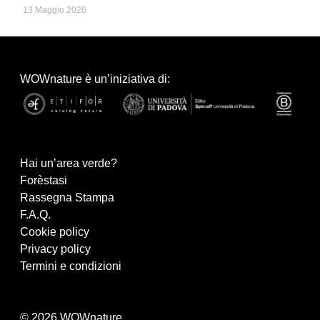
13 Maggio 2026
WOWnature è un’iniziativa di:
Hai un’area verde?
Forèstasi
Rassegna Stampa
F.A.Q.
Cookie policy
Privacy policy
Termini e condizioni
© 2026 WOWnature