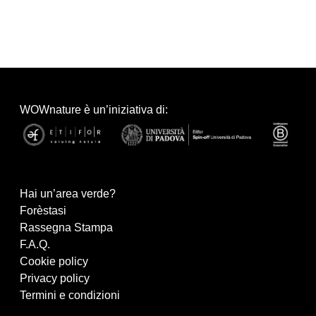
WOWnature è un’iniziativa di:
Hai un’area verde?
Forèstasi
Rassegna Stampa
F.A.Q.
Cookie policy
Privacy policy
Termini e condizioni