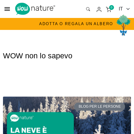
menu
0
ADOTTA O REGALA UN ALBERO
WOW non lo sapevo
BLOG PER LE PERSONE