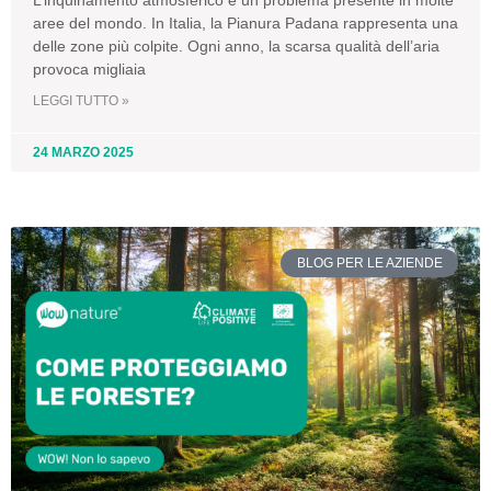
aree del mondo. In Italia, la Pianura Padana rappresenta una
delle zone più colpite. Ogni anno, la scarsa qualità dell’aria
provoca migliaia
LEGGI TUTTO »
24 MARZO 2025
BLOG PER LE AZIENDE