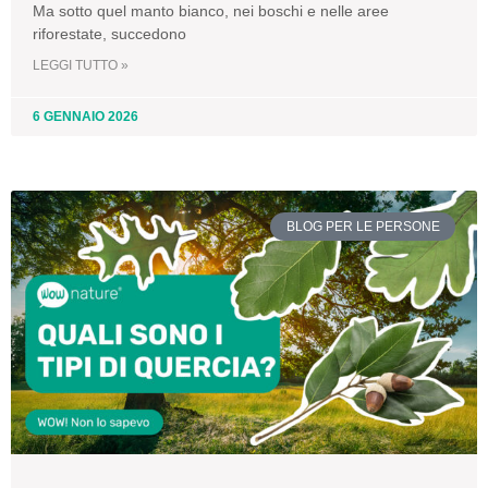
Ma sotto quel manto bianco, nei boschi e nelle aree
riforestate, succedono
LEGGI TUTTO »
6 GENNAIO 2026
BLOG PER LE PERSONE