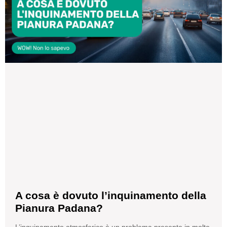
A cosa è dovuto l’inquinamento della
Pianura Padana?
L’inquinamento atmosferico è un problema presente in molte