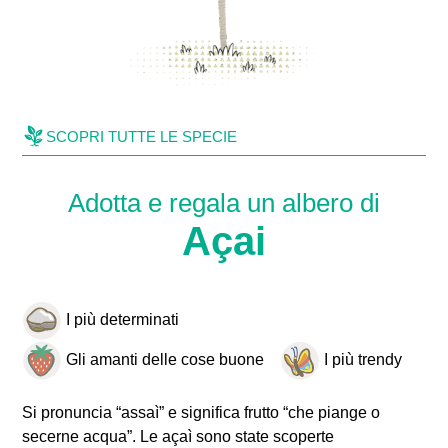
SCOPRI TUTTE LE SPECIE
Adotta e regala un albero di
Açai
I più determinati
Gli amanti delle cose buone
I più trendy
Si pronuncia “assaì” e significa frutto “che piange o
secerne acqua”. Le açaì sono state scoperte