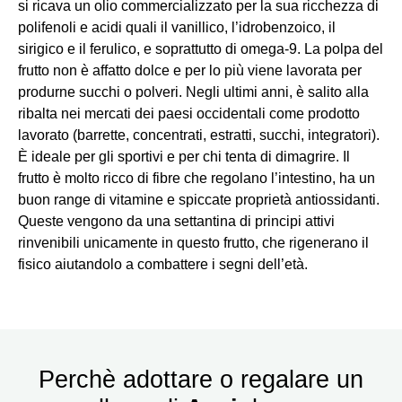
si ricava un olio commercializzato per la sua ricchezza di
polifenoli e acidi quali il vanillico, l’idrobenzoico, il
sirigico e il ferulico, e soprattutto di omega-9. La polpa del
frutto non è affatto dolce e per lo più viene lavorata per
produrne succhi o polveri. Negli ultimi anni, è salito alla
ribalta nei mercati dei paesi occidentali come prodotto
lavorato (barrette, concentrati, estratti, succhi, integratori).
È ideale per gli sportivi e per chi tenta di dimagrire. Il
frutto è molto ricco di fibre che regolano l’intestino, ha un
buon range di vitamine e spiccate proprietà antiossidanti.
Queste vengono da una settantina di principi attivi
rinvenibili unicamente in questo frutto, che rigenerano il
fisico aiutandolo a combattere i segni dell’età.
Perchè adottare o regalare un