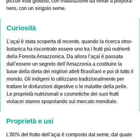
piccoli frutti globosi, con maturazione da verde a porpora-
nero, con un singolo seme.
Curiosità
L’açaì è stata scoperta di recente, quando la ricerca etno-
botanica ha riscontrato essere uno tra i frutti più nutrienti
della Foresta Amazzonica. Da allora l’açaì è passata
dall’essere un segreto dell’Amazzonia a costituire la
base della dieta dei migliori atleti Brasiliani e poi di tutto il
mondo. Gli indigeni lo utilizzano tradizionalmente per
trattare le disfunzioni digestive o le malattie della pelle.
Le proprietà nutrizionali e cosmetiche dei suoi frutti
violacei stanno spopolando sul mercato mondiale.
Proprietà e usi
L’80% del frutto dell’açai è composto dal seme, dal quale