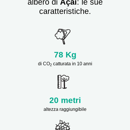
albero di
Açai
: le sue
caratteristiche.
78
Kg
di CO
catturata in 10 anni
2
20 metri
altezza raggiungibile