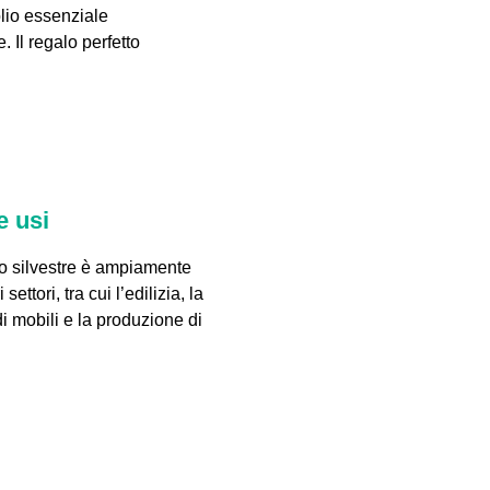
lio essenziale
. Il regalo perfetto
e usi
no silvestre è ampiamente
 settori, tra cui l’edilizia, la
i mobili e la produzione di