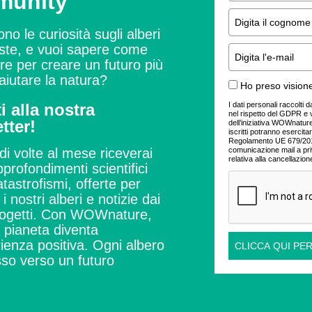
munity
ono le curiosità sugli alberi
este, e vuoi sapere come
ire per creare un futuro più
aiutare la natura?
Ho preso visione
I dati personali raccolti 
ti alla nostra
nel rispetto del GDPR e 
tter!
dell’iniziativa WOWnature.
iscritti potranno esercitare
Regolamento UE 679/2016
comunicazione mail a pr
di volte al mese riceverai
relativa alla cancellazion
profondimenti scientifici
tastrofismi, offerte per
i nostri alberi e notizie dai
ogetti.
Con WOWnature,
l pianeta diventa
ienza positiva.
Ogni albero
CLICCA QUI PER
so verso un futuro