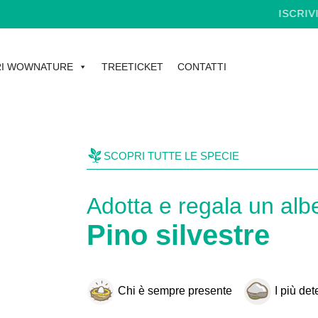
ISCRIVITI ALLA
I WOWNATURE
TREETICKET
CONTATTI
SCOPRI TUTTE LE SPECIE
Adotta e regala un alb
Pino silvestre
Chi è sempre presente
I più det