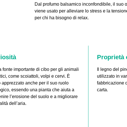
Dal profumo balsamico inconfondibile, il suo o
viene usato per alleviare lo stress e la tensione
per chi ha bisogno di relax.
iosità
Proprietà 
 fonte importante di cibo per gli animali
Il legno del pi
tici, come scoiattoli, volpi e cervi. È
utilizzato in vari
 apprezzato anche per il suo ruolo
fabbricazione d
gico, essendo una pianta che aiuta a
carta.
nire l’erosione del suolo e a migliorare
alità dell’aria.