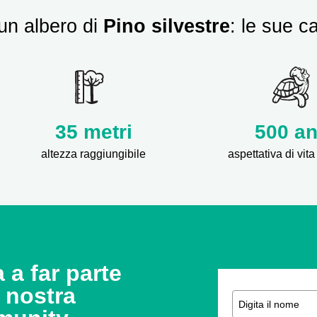
un albero di
Pino silvestre
: le sue ca
35 metri
500 an
altezza raggiungibile
aspettativa di vi
 a far parte
a nostra