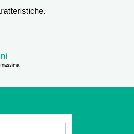
ratteristiche.
ni
ta massima