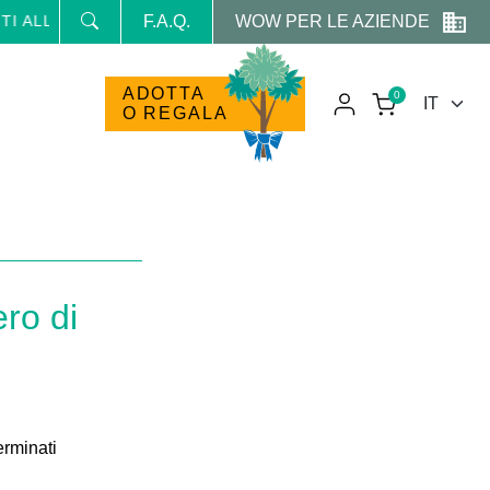
WOW PER LE AZIENDE
 NEWSLETTER E RICEVI NEWS E PROMO RISERVATE
F.A.Q.
ADOTTA
0
O REGALA
ero di
erminati