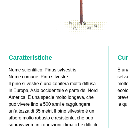
Caratteristiche
Cur
Nome scientifico: Pinus sylvestris
È una
Nome comune: Pino silvestre
selva
Il pino silvestre è una conifera molto diffusa
molto
in Europa, Asia occidentale e parte del Nord
ecolo
America. È una specie molto longeva, che
preve
può vivere fino a 500 anni e raggiungere
la qu
un’altezza di 35 metri. Il pino silvestre è un
albero molto robusto e resistente, che può
sopravvivere in condizioni climatiche difficili,