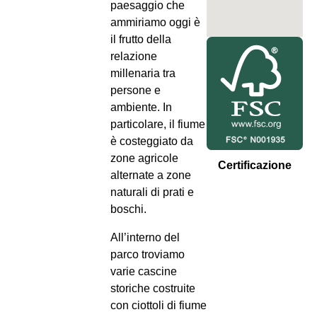
paesaggio che
ammiriamo oggi è
il frutto della
relazione
millenaria tra
persone e
ambiente. In
particolare, il fiume
è costeggiato da
zone agricole
Certificazione
alternate a zone
naturali di prati e
boschi.
All’interno del
parco troviamo
varie cascine
storiche costruite
con ciottoli di fiume