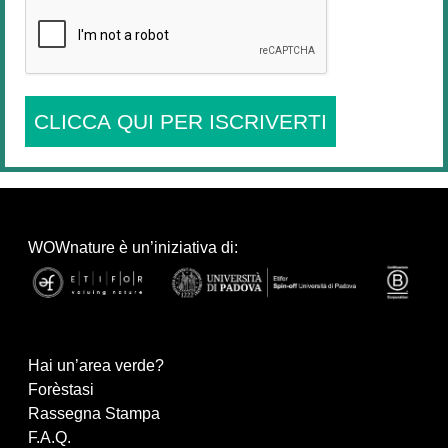
CLICCA QUI PER ISCRIVERTI
WOWnature è un’iniziativa di:
Hai un’area verde?
Forèstasi
Rassegna Stampa
F.A.Q.