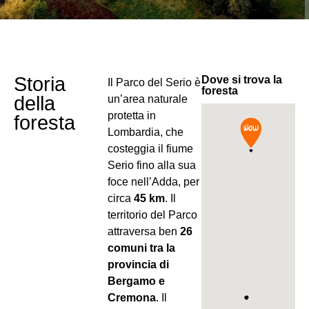
Storia
Dove si trova la
Il Parco del Serio è
foresta
della
un’area naturale
protetta in
foresta
Lombardia, che
costeggia il fiume
Serio fino alla sua
foce nell’Adda, per
circa
45 km
. Il
territorio del Parco
attraversa ben
26
comuni tra la
provincia di
Bergamo e
Cremona
. Il