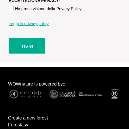
ACCETTAZIONE PRIVACY
*
Ho preso visione della Privacy Policy
Leggi la privacy policy
Invia
WOWnature is powered by::
Create a new forest
Forestasy