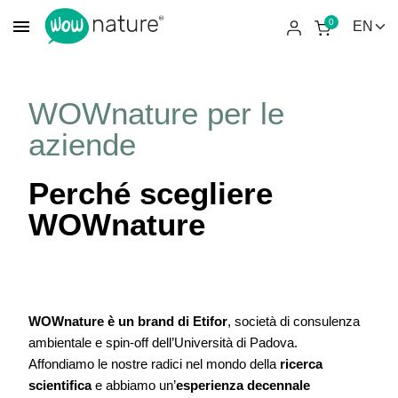
menu
0
WOWnature per le
aziende
Perché scegliere
WOWnature
W
OWnature è un brand di Etifor
, società di consulenza
ambientale e spin-off dell’Università di Padova.
Affondiamo le nostre radici nel mondo della
ricerca
scientifica
e abbiamo un’
esperienza decennale