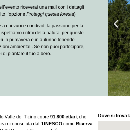
l’evento riceverai una mail con i dettagli
lto l’opzione
Proteggi questa foresta
).
 a chi vuoi e condividi la passione per la
ispettiamo i ritmi della natura, per questo
eri in primavera e in autunno tenendo
zioni ambientali. Se non puoi partecipare,
di piantare il tuo albero.
Dove si trova l
o Valle del Ticino copre
91.800 ettari
, che
rea riconosciuta dall’
UNESCO
come
Riserva