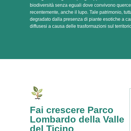
biodiversità senza eguali dove convivono querce s
recentemente, anche il lupo. Tale patrimonio, tutta
degradato dalla presenza di piante esotiche a car
diffusesi a causa delle trasformazioni sul territori
Fai crescere Parco
Lombardo della Valle
del Ticino