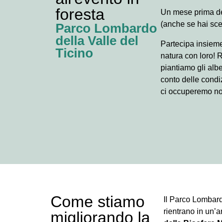
foresta
Un mese prima del
(anche se hai sce
Parco Lombardo
della Valle del
Partecipa insieme
Ticino
natura con loro! R
piantiamo gli alb
conto delle condi
ci occuperemo noi 
Come stiamo
Il Parco Lombard
rientrano in un’a
migliorando la