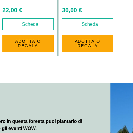
22,00 €
30,00 €
Scheda
Scheda
ADOTTA O
ADOTTA O
REGALA
REGALA
ro in questa foresta puoi piantarlo di
 gli eventi WOW.