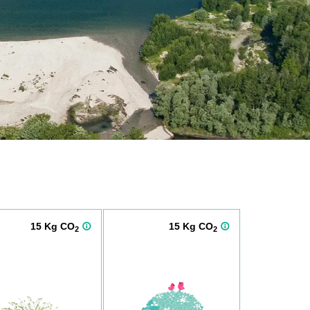
15 Kg CO
15 Kg CO
2
2