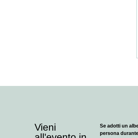
Vieni
Se adotti un albe
persona durante
all'evento in