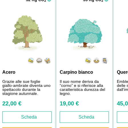
2
2
Acero
Carpino bianco
Quer
Grazie alle sue foglie
Il suo nome deriva da
Emble
giallo-ambrate diventa uno
“corno” e si riferisce alla
delle 
spettacolo durante la
caratteristica durezza del
dall’
stagione autunnale.
legno.
22,00 €
19,00 €
45,0
Scheda
Scheda