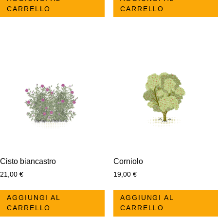
CARRELLO
CARRELLO
Cisto biancastro
Corniolo
21,00
€
19,00
€
AGGIUNGI AL
AGGIUNGI AL
CARRELLO
CARRELLO