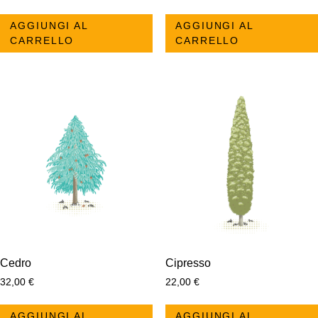
AGGIUNGI AL
AGGIUNGI AL
CARRELLO
CARRELLO
Cedro
Cipresso
32,00
€
22,00
€
AGGIUNGI AL
AGGIUNGI AL