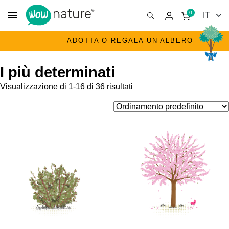
menu
0
ADOTTA O REGALA UN ALBERO
I più determinati
Visualizzazione di 1-16 di 36 risultati