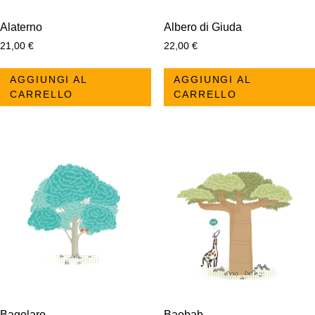
Alaterno
Albero di Giuda
21,00
€
22,00
€
AGGIUNGI AL
AGGIUNGI AL
CARRELLO
CARRELLO
Bagolaro
Baobab