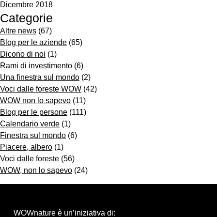
Dicembre 2018
Categorie
Altre news
(67)
Blog per le aziende
(65)
Dicono di noi
(1)
Rami di investimento
(6)
Una finestra sul mondo
(2)
Voci dalle foreste WOW
(42)
WOW non lo sapevo
(11)
Blog per le persone
(111)
Calendario verde
(1)
Finestra sul mondo
(6)
Piacere, albero
(1)
Voci dalle foreste
(56)
WOW, non lo sapevo
(24)
WOWnature è un’iniziativa di: