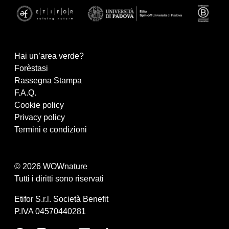
Hai un’area verde?
Forèstasi
Rassegna Stampa
F.A.Q.
Cookie policy
Privacy policy
Termini e condizioni
© 2026 WOWnature
Tutti i diritti sono riservati
Etifor S.r.l. Società Benefit
P.IVA 04570440281