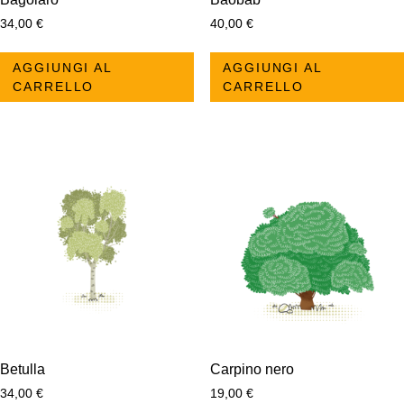
34,00
€
40,00
€
AGGIUNGI AL
AGGIUNGI AL
CARRELLO
CARRELLO
Betulla
Carpino nero
34,00
€
19,00
€