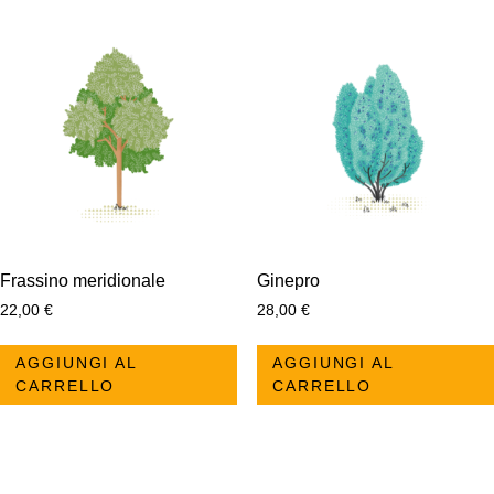
Frassino meridionale
Ginepro
22,00
€
28,00
€
AGGIUNGI AL
AGGIUNGI AL
CARRELLO
CARRELLO