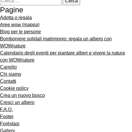
Pagine
Adotta o regala
Aree wow (mappa)
Blog per le persone
Bomboniere solidali matrimonio: regala un albero con
WOWnature
Calendario degli eventi per piantare alberi e vivere la natura
con WOWnature
Carrello
Chi siamo
Contatti
Cookie policy
Crea un nuovo bosco
Cresci un albero
F.A.Q.
Footer
Forèstasi
Gallery