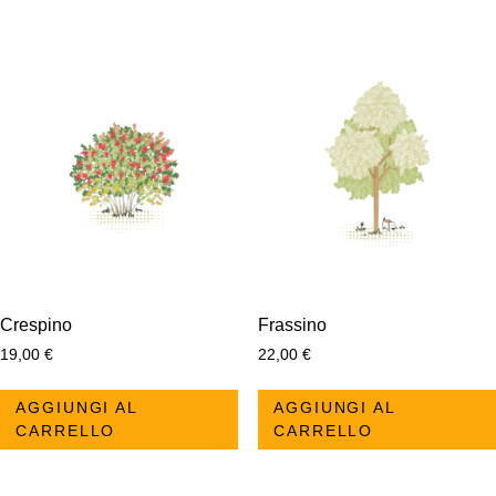
Crespino
Frassino
19,00
€
22,00
€
AGGIUNGI AL
AGGIUNGI AL
CARRELLO
CARRELLO